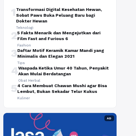
1
Transformasi Digital Kesehatan Hewan,
Sobat Paws Buka Peluang Baru bagi
Dokter Hewan
Teknologi
2
5 Fakta Menarik dan Mengejutkan dari
Film Fast and Furious 6
Fashion
3
Daftar Motif Keramik Kamar Mandi yang
Minimalis dan Elegan 2021
Tips
4
Waspada Ketika Umur 40 Tahun, Penyakit
Akan Mulai Berdatangan
Obat Herbal
5
4 Cara Membuat Chawan Mushi agar Bisa
Lembut, Bukan Sekadar Telur Kukus
Kuliner
AD