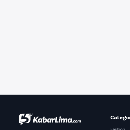
Catego
Fashion