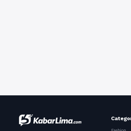
Catego
Fashion