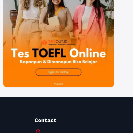
Contact
location_on