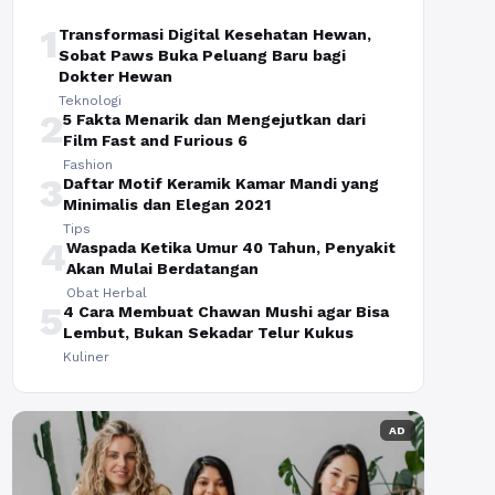
1
Transformasi Digital Kesehatan Hewan,
Sobat Paws Buka Peluang Baru bagi
Dokter Hewan
Teknologi
2
5 Fakta Menarik dan Mengejutkan dari
Film Fast and Furious 6
Fashion
3
Daftar Motif Keramik Kamar Mandi yang
Minimalis dan Elegan 2021
Tips
4
Waspada Ketika Umur 40 Tahun, Penyakit
Akan Mulai Berdatangan
Obat Herbal
5
4 Cara Membuat Chawan Mushi agar Bisa
Lembut, Bukan Sekadar Telur Kukus
Kuliner
AD