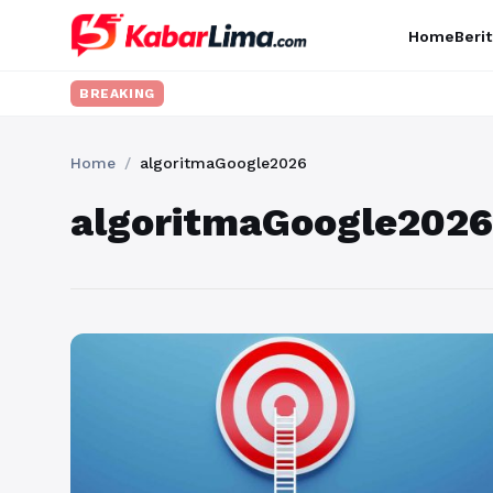
Home
Berit
BREAKING
Home
/
algoritmaGoogle2026
algoritmaGoogle2026