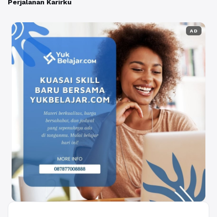
Perjalanan Karirku
AD