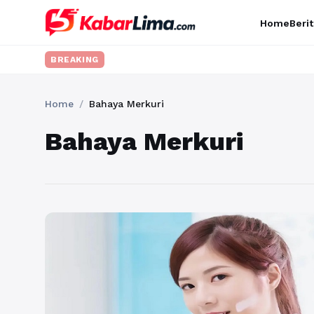
Home
Berit
BREAKING
Home
/
Bahaya Merkuri
Bahaya Merkuri