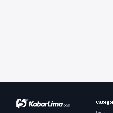
Catego
Fashion