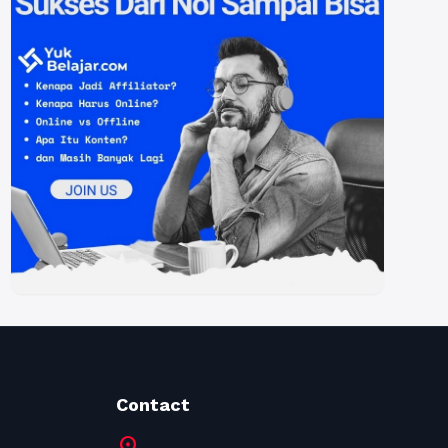
Contact
location_on