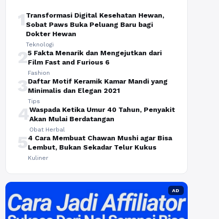
1
Transformasi Digital Kesehatan Hewan,
Sobat Paws Buka Peluang Baru bagi
Dokter Hewan
Teknologi
2
5 Fakta Menarik dan Mengejutkan dari
Film Fast and Furious 6
Fashion
3
Daftar Motif Keramik Kamar Mandi yang
Minimalis dan Elegan 2021
Tips
4
Waspada Ketika Umur 40 Tahun, Penyakit
Akan Mulai Berdatangan
Obat Herbal
5
4 Cara Membuat Chawan Mushi agar Bisa
Lembut, Bukan Sekadar Telur Kukus
Kuliner
AD