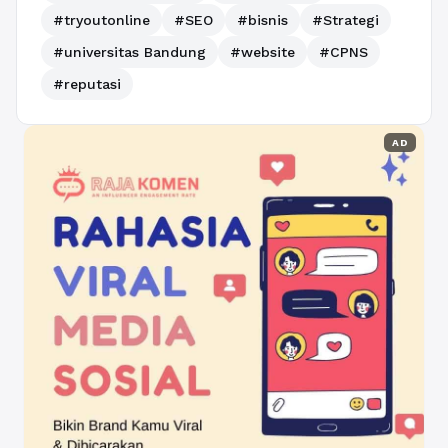
#tryoutonline
#SEO
#bisnis
#Strategi
#universitas Bandung
#website
#CPNS
#reputasi
AD