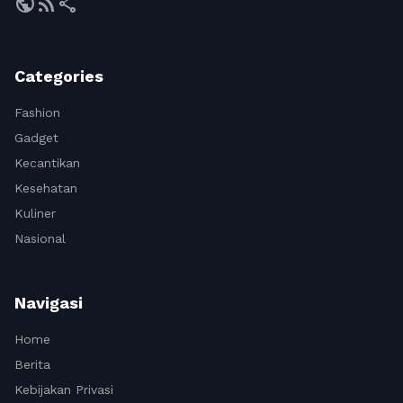
public
rss_feed
share
Categories
Fashion
Gadget
Kecantikan
Kesehatan
Kuliner
Nasional
Navigasi
Home
Berita
Kebijakan Privasi