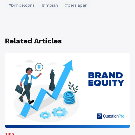
#bimbelcpns
#impian
#persiapan
Related Articles
TIPS