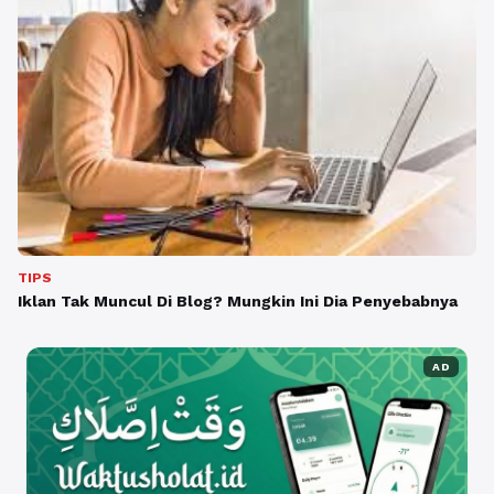
TIPS
Iklan Tak Muncul Di Blog? Mungkin Ini Dia Penyebabnya
AD