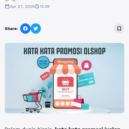
calendar_today
schedule
Apr 27, 2025
13:39
bookmark_border
Share: