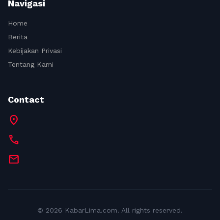
Navigasi
Home
Berita
Kebijakan Privasi
Tentang Kami
Contact
location_on
call
mail
© 2026 KabarLima.com. All rights reserved.