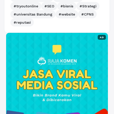
#tryoutonline
#SEO
#bisnis
#Strategi
#universitas Bandung
#website
#CPNS
#reputasi
AD