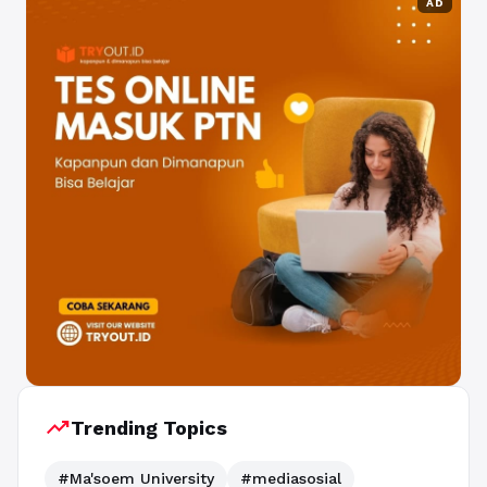
AD
trending_up
Trending Topics
#Ma'soem University
#mediasosial