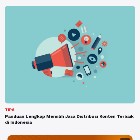
TIPS
Panduan Lengkap Memilih Jasa Distribusi Konten Terbaik
di Indonesia