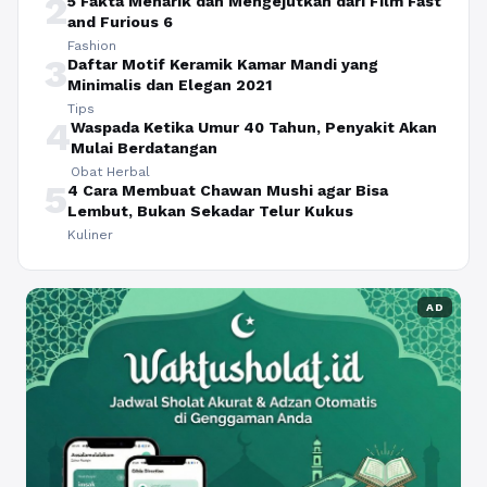
2
5 Fakta Menarik dan Mengejutkan dari Film Fast
and Furious 6
Fashion
3
Daftar Motif Keramik Kamar Mandi yang
Minimalis dan Elegan 2021
Tips
4
Waspada Ketika Umur 40 Tahun, Penyakit Akan
Mulai Berdatangan
Obat Herbal
5
4 Cara Membuat Chawan Mushi agar Bisa
Lembut, Bukan Sekadar Telur Kukus
Kuliner
AD