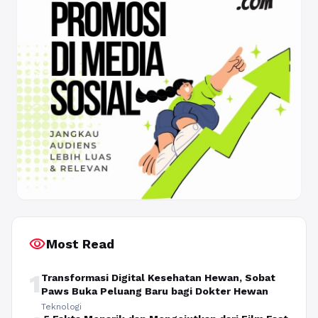
visibility
Most Read
1
Transformasi Digital Kesehatan Hewan, Sobat
Paws Buka Peluang Baru bagi Dokter Hewan
Teknologi