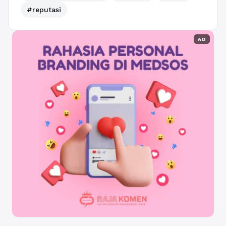
#reputasi
AD